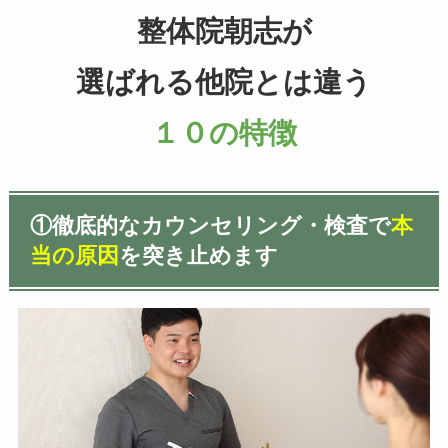
整体院朝志が
選ばれる他院とは違う
１０の特徴
①
徹底的なカウンセリング・検査で
本
当の原因
を突き止めます