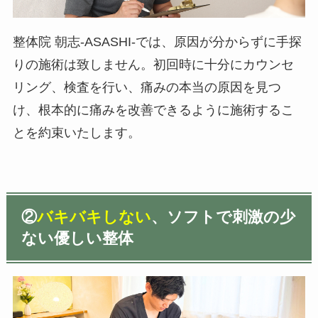
整体院 朝志-ASASHI-では、原因が分からずに手探
りの施術は致しません。初回時に十分にカウンセ
リング、検査を行い、痛みの本当の原因を見つ
け、根本的に痛みを改善できるように施術するこ
とを約束いたします。
②
バキバキしない
、ソフトで刺激の少
ない優しい整体