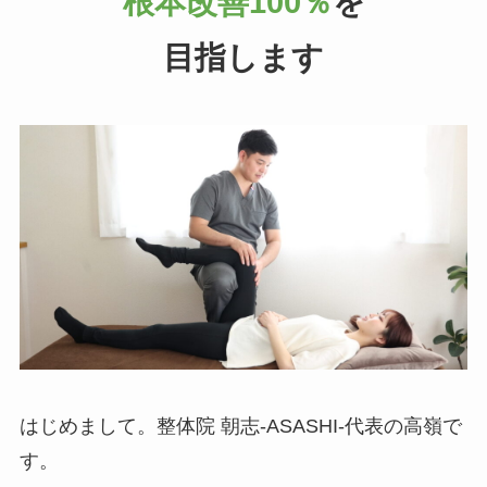
根本改善100％
を
目指します
はじめまして。整体院 朝志-ASASHI-代表の高嶺で
す。