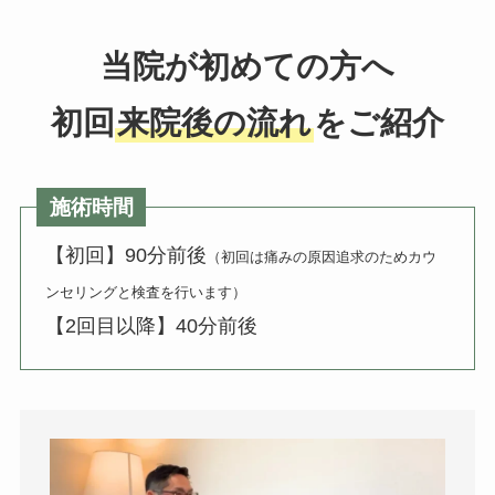
当院が初めての方へ
初回
来院後の流れ
をご紹介
施術時間
【初回】90分前後
（初回は痛みの原因追求のためカウ
ンセリングと検査を行います）
【2回目以降】40分前後