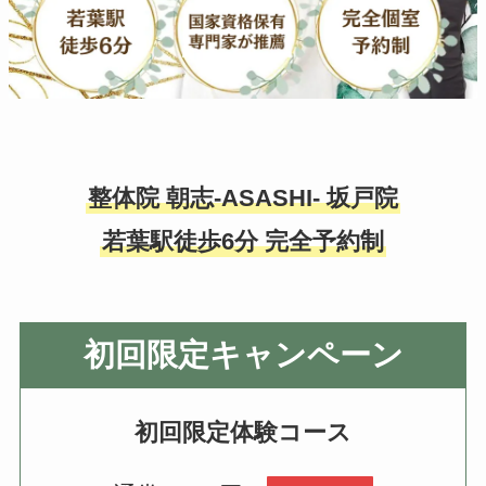
整体院 朝志-ASASHI- 坂戸院
若葉駅徒歩6分 完全予約制
初回限定キャンペーン
初回限定体験コース