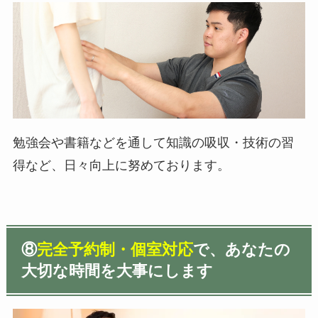
勉強会や書籍などを通して知識の吸収・技術の習
得など、日々向上に努めております。
⑧
完全予約制・個室対応
で、
あなたの
大切な時間を大事にします