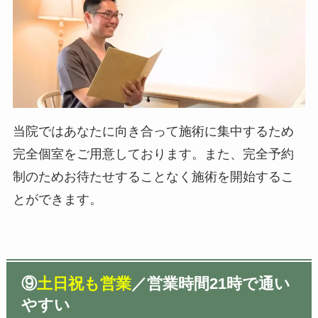
当院ではあなたに向き合って施術に集中するため
完全個室をご用意しております。また、完全予約
制のためお待たせすることなく施術を開始するこ
とができます。
⑨
土日祝も営業
／営業時間21時で通い
やすい