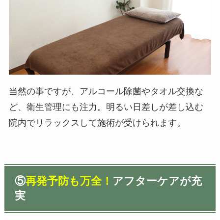
当然の事ですが、アルコール除菌やタオル交換な
ど、衛生管理にも注力。明るい日差しが差し込む
院内でリラックスして施術が受けられます。
⑤
再発予防も万全！
アフターケアが充
実