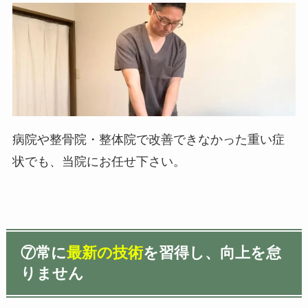
病院や整骨院・整体院で改善できなかった重い症
状でも、当院にお任せ下さい。
⑦
常に
最新の技術
を習得し、向上を怠
りません